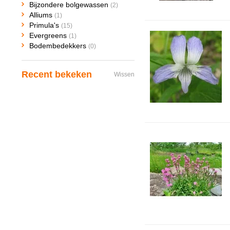
Bijzondere bolgewassen
(2)
Alliums
(1)
Primula's
(15)
Evergreens
(1)
Bodembedekkers
(0)
Recent bekeken
Wissen