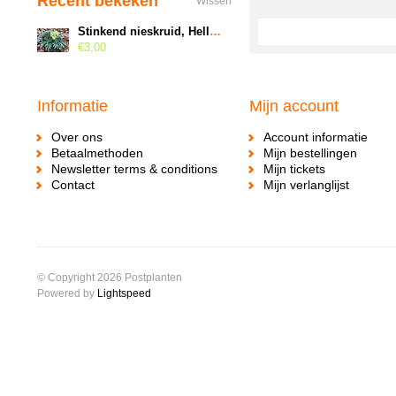
Recent bekeken
Wissen
Stinkend nieskruid, Helleborus foetidus
€3,00
Informatie
Mijn account
Over ons
Account informatie
Betaalmethoden
Mijn bestellingen
Newsletter terms & conditions
Mijn tickets
Contact
Mijn verlanglijst
© Copyright 2026 Postplanten
Powered by
Lightspeed