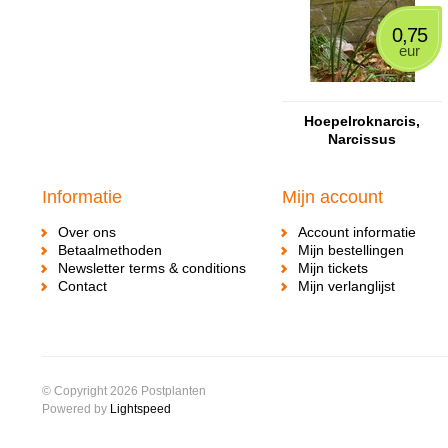
0,75
eur
Hoepelroknarcis,
Narcissus
bulbocodium
Informatie
Mijn account
Over ons
Account informatie
Betaalmethoden
Mijn bestellingen
Newsletter terms & conditions
Mijn tickets
Contact
Mijn verlanglijst
© Copyright 2026 Postplanten
Powered by
Lightspeed