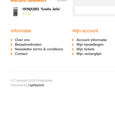
Recent bekeken
Wissen
HVN(X)001 'Snelle Jelle'
€1,00
Informatie
Mijn account
Over ons
Account informatie
Betaalmethoden
Mijn bestellingen
Newsletter terms & conditions
Mijn tickets
Contact
Mijn verlanglijst
© Copyright 2026 Postplanten
Powered by
Lightspeed