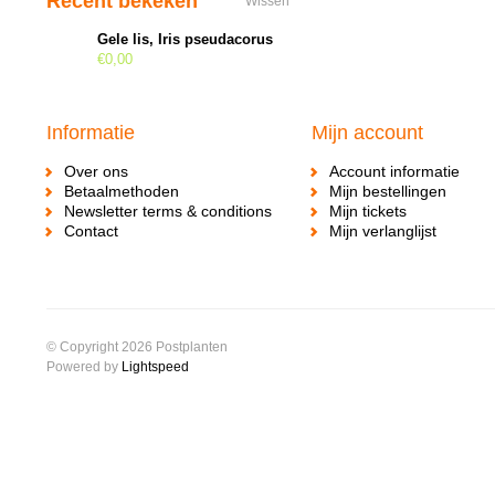
Recent bekeken
Wissen
Gele lis, Iris pseudacorus
€0,00
Informatie
Mijn account
Over ons
Account informatie
Betaalmethoden
Mijn bestellingen
Newsletter terms & conditions
Mijn tickets
Contact
Mijn verlanglijst
© Copyright 2026 Postplanten
Powered by
Lightspeed