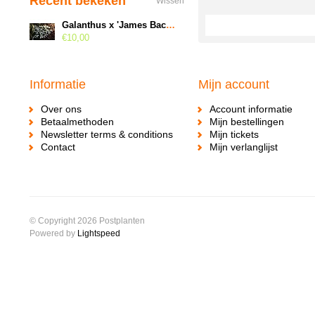
Recent bekeken
Wissen
Galanthus x 'James Backhouse'
€10,00
Informatie
Mijn account
Over ons
Account informatie
Betaalmethoden
Mijn bestellingen
Newsletter terms & conditions
Mijn tickets
Contact
Mijn verlanglijst
© Copyright 2026 Postplanten
Powered by
Lightspeed