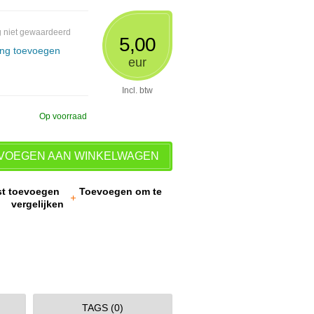
 niet gewaardeerd
5,00
ing toevoegen
eur
Incl. btw
Op voorraad
VOEGEN AAN WINKELWAGEN
jst toevoegen
Toevoegen om te
vergelijken
TAGS (0)