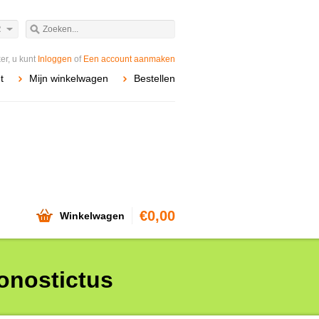
R
r, u kunt
Inloggen
of
Een account aanmaken
t
Mijn winkelwagen
Bestellen
€0,00
Winkelwagen
onostictus