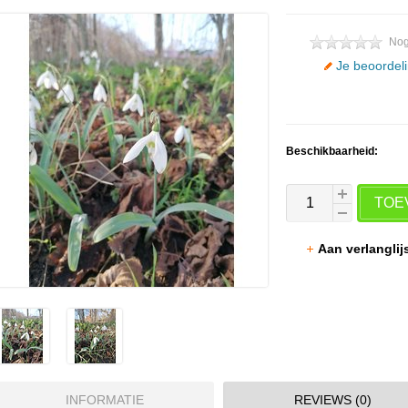
Nog
Je beoordel
Beschikbaarheid:
TOE
Aan verlangli
INFORMATIE
REVIEWS (0)