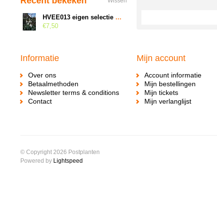
Recent bekeken
Wissen
HVEE013 eigen selectie elwesii elwesii
€7,50
Informatie
Mijn account
Over ons
Account informatie
Betaalmethoden
Mijn bestellingen
Newsletter terms & conditions
Mijn tickets
Contact
Mijn verlanglijst
© Copyright 2026 Postplanten
Powered by
Lightspeed