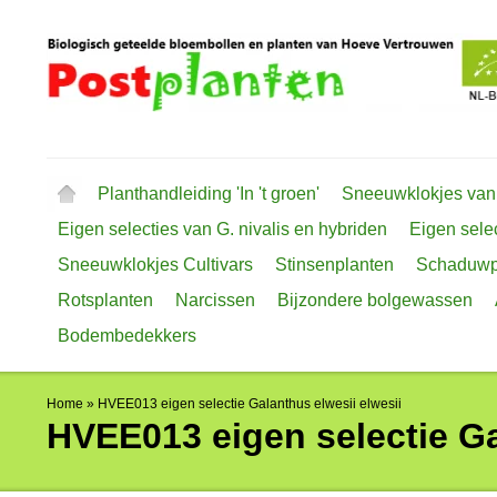
Planthandleiding 'In 't groen'
Sneeuwklokjes van
Eigen selecties van G. nivalis en hybriden
Eigen selec
Sneeuwklokjes Cultivars
Stinsenplanten
Schaduwp
Rotsplanten
Narcissen
Bijzondere bolgewassen
Bodembedekkers
Home
»
HVEE013 eigen selectie Galanthus elwesii elwesii
HVEE013 eigen selectie Ga