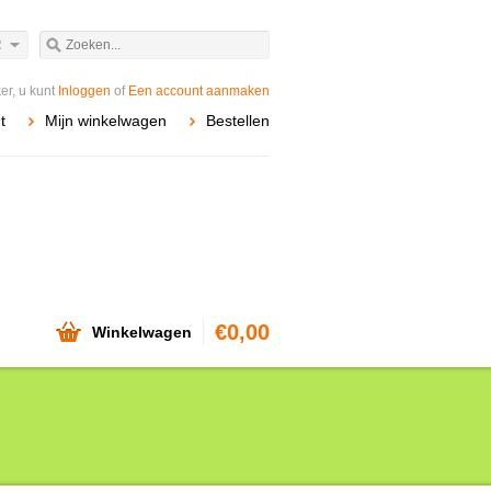
R
r, u kunt
Inloggen
of
Een account aanmaken
t
Mijn winkelwagen
Bestellen
€0,00
Winkelwagen