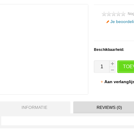
Nog
Je beoordel
Beschikbaarheid:
TOE
Aan verlangli
INFORMATIE
REVIEWS (0)