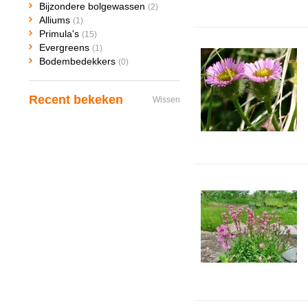
Bijzondere bolgewassen
(2)
Alliums
(1)
Primula's
(15)
Evergreens
(1)
Bodembedekkers
(0)
Recent bekeken
Wissen